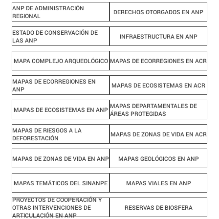
ANP DE ADMINISTRACIÓN
DERECHOS OTORGADOS EN ANP
REGIONAL
ESTADO DE CONSERVACIÓN DE
INFRAESTRUCTURA EN ANP
LAS ANP
MAPA COMPLEJO ARQUEOLÓGICO
MAPAS DE ECORREGIONES EN ACR
MAPAS DE ECORREGIONES EN
MAPAS DE ECOSISTEMAS EN ACR
ANP
MAPAS DEPARTAMENTALES DE
MAPAS DE ECOSISTEMAS EN ANP
ÁREAS PROTEGIDAS
MAPAS DE RIESGOS A LA
MAPAS DE ZONAS DE VIDA EN ACR
DEFORESTACIÓN
MAPAS DE ZONAS DE VIDA EN ANP
MAPAS GEOLÓGICOS EN ANP
MAPAS TEMÁTICOS DEL SINANPE
MAPAS VIALES EN ANP
PROYECTOS DE COOPERACIÓN Y
OTRAS INTERVENCIONES DE
RESERVAS DE BIOSFERA
ARTICULACIÓN EN ANP