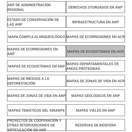
ANP DE ADMINISTRACIÓN
DERECHOS OTORGADOS EN ANP
REGIONAL
ESTADO DE CONSERVACIÓN DE
INFRAESTRUCTURA EN ANP
LAS ANP
MAPA COMPLEJO ARQUEOLÓGICO
MAPAS DE ECORREGIONES EN ACR
MAPAS DE ECORREGIONES EN
MAPAS DE ECOSISTEMAS EN ACR
ANP
MAPAS DEPARTAMENTALES DE
MAPAS DE ECOSISTEMAS EN ANP
ÁREAS PROTEGIDAS
MAPAS DE RIESGOS A LA
MAPAS DE ZONAS DE VIDA EN ACR
DEFORESTACIÓN
MAPAS DE ZONAS DE VIDA EN ANP
MAPAS GEOLÓGICOS EN ANP
MAPAS TEMÁTICOS DEL SINANPE
MAPAS VIALES EN ANP
PROYECTOS DE COOPERACIÓN Y
OTRAS INTERVENCIONES DE
RESERVAS DE BIOSFERA
ARTICULACIÓN EN ANP