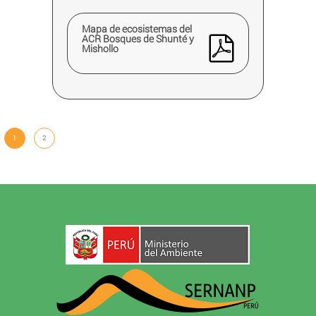
Mapa de ecosistemas del
ACR Bosques de Shunté y
Mishollo
1
2