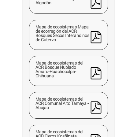
Algodón
Mapa de ecosistemas Mapa
de ecorregión del ACR
Bosques Secos Interandinos
de Cutervo
Mapa de ecosistemas del
ACR Bosque Nublado
Amaru-Huachocolpa-
Chihuana
Mapa de ecosistemas del
ACR Comunal Alto Tamaya -
Abujao
Mapa de ecosistemas del
ACR Q'eros Kosñipata